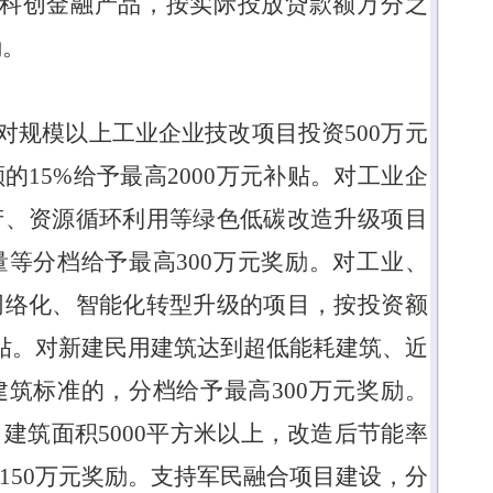
科创金融产品，按实际投放贷款额万分之
励。
对
规模以上工业企业技改项目投资
500
万元
额的
15%
给予最高
2000
万元补贴。对工业企
产、资源循环利用等绿色低碳改造升级项目
量等分档给予最高
300
万元奖励。对工业、
网络化、智能化转型升级的项目，按投资额
贴。对新建民用建筑达到超低能耗建筑、近
建筑标准的，分档给予最高
300
万元奖励。
，建筑面积
5000
平方米以上，改造后节能率
150
万元奖励。支持军民融合项目建设，分