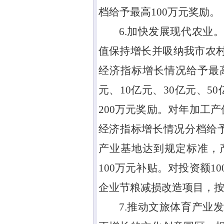
档给予最高
100
万元奖励。
6.加快发展现代农业
值保持增长并吸纳我市农
经济指标增长情况给予最
元、
10
亿元、
30
亿元、
50
200
万元奖励。对年加工产
经济指标增长情况分档给
产业基地达到规定标准，
100
万元补贴。对投资额
10
企业节粮减损改造项目，
7.推动文旅体育产业