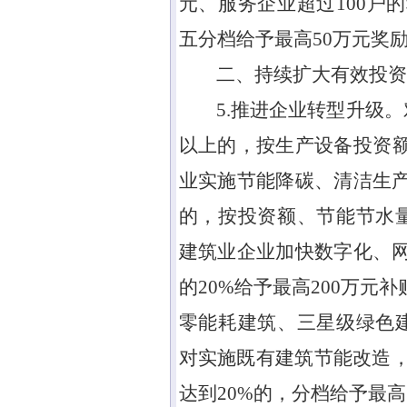
元、服务企业超过
100
户的
五分档给予最高
50
万元奖
二、持续扩大有效投资
5.推进企业转型升级。
以上的，按生产设备投资
业实施节能降碳、清洁生
的，按投资额、节能节水
建筑业企业加快数字化、
的
20%
给予最高
200
万元补
零能耗建筑、三星级绿色
对实施既有建筑节能改造
达到
20%
的，分档给予最高