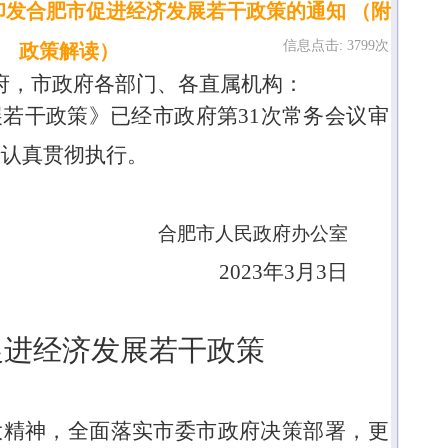
印发合肥市促进经济发展若干政策的通知 （附
信息点击: 3799次
政策解读）
府，市政府各部门、各直属机构：
展若干政策》已经市政府第
31次常务会议审
请认真贯彻执行。
合肥市人民政府办公室
20
23
年
3
月
3
日
促进经济发展若干政策
大精神，全面落实市委市政府决策部署，更