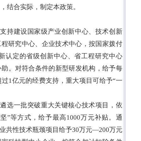
展，结合实际，制定本政策。
。
支持建设国家级产业创新中心、技术创新
工程研究中心、企业技术中心，按国家拨付
新认定的省级创新中心、省工程研究中心
补助。
对符合条件的新型研发机构，给予每
超过
1
亿元的经费支持，重大项目可给予
“
一
。
遴选一批突破重大关键核心技术项目，依
攻坚
”
等方式，给予最高
1000
万元补贴。通
业共性技术瓶颈项目给予
30
万元
—200
万元