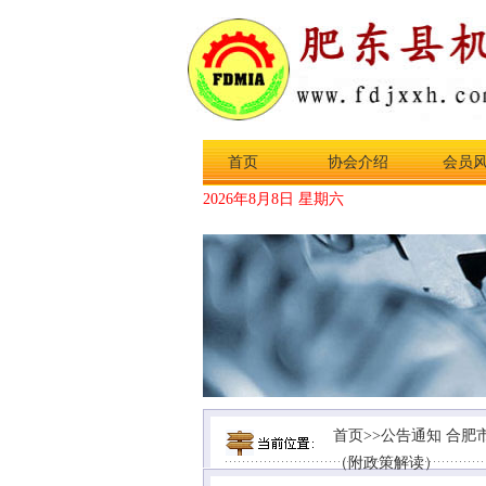
首页
协会介绍
会员
2026年8月8日 星期六
首页
>>
公告通知
合肥
（附政策解读）