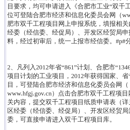
目要求，均可申请进入《合肥市工业
“
双千
位可登陆合肥市经济和信息化委员会网（
ww
肥市双千工程项目网上申报系统，填报相关
经委（经信委、经促局）、开发区经贸局申
料，经过初审后，统一上报市经信委。#p#分
2
、凡列入
2012
年省
“861”
计划、合肥市
“134
项目计划的工业项目，
2012
年获得国家、省
目，可登陆合肥市经济和信息化委员会网（
www.hfgj.gov.cn
）点击合肥市双千工程项目
关内容，提交双千工程项目纸质申请表（详
区经委（经信委、经促局）、开发区经贸局
委，可直接申请进入双千工程项目库。