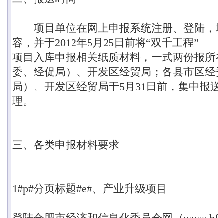
项目单位在网上申报系统注册、登陆，
容，并于
2012
年
5
月
25
日前将
“
双千工程
”
项目入库申报相关纸质材料，一式两份报所
委、经促局）、开发区经贸局；各县市区经
局）、开发区经贸局于
5
月
31
日前，集中报
理。
三、各类申报材料要求
1#p#分页标题#e#
、产业升级项目
登陆合肥市经济和信息化委员会网（
www.hfg