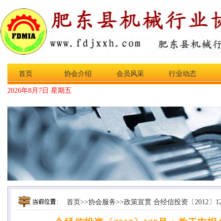
首页
协会介绍
会员风采
行业动态
2026年8月7日 星期五
首页
>>
协会服务
>>
政策宣贯
合经信投资〔2012〕1