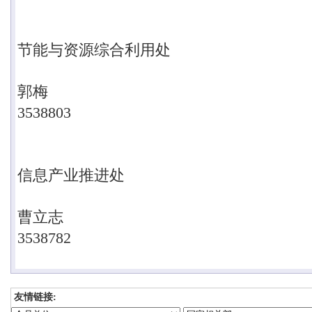
节能与资源综合利用处
郭
梅
3538803
信息产业推进处
曹立志
3538782
友情链接: