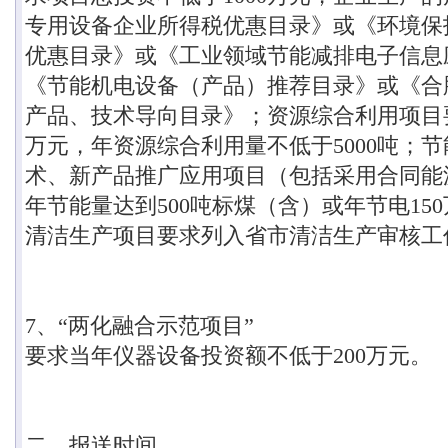
专用设备企业所得税优惠目录》或《环境保
优惠目录》或《工业领域节能减排电子信息
《节能机电设备（产品）推荐目录》或《合
产品、技术导向目录》；资源综合利用项目
万元，年资源综合利用量不低于
5000
吨；节
术、新产品推广应用项目（包括采用合同能
年节能量达到
500
吨标煤（含）或年节电
150
清洁生产项目要求列入省市清洁生产审核工
7
、
“
两化融合示范项目
”
要求当年仪器设备投资额不低于
200
万元。
二、报送时间