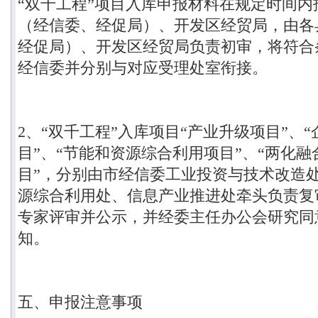
“
双千工程
”
项目入库申报材料在规定时间内
（经信委、经促局）、开发区经贸局，由各
经促局）、开发区经贸局负责初审，将符合
经信委并分别与对应受理处室衔接。
2
、
“
双千工程
”
入库项目
“
产业升级项目
”
、
“
目
”
、
“
节能和资源综合利用项目
”
、
“
两化融
目
”
，分别由市经信委工业投资与技术改造
源综合利用处、信息产业推进处牵头负责复
专家评审并公示，并经委主任办公会研究同
知。
五、申报注意事项